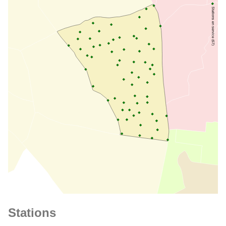
Stations en service (67)
Stations