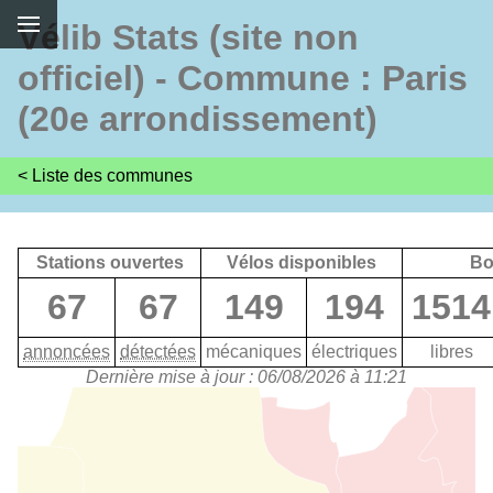
Vélib Stats (site non
officiel) - Commune : Paris
(20e arrondissement)
< Liste des communes
Stations ouvertes
Vélos disponibles
Bo
67
67
149
194
1514
annoncées
détectées
mécaniques
électriques
libres
Dernière mise à jour : 06/08/2026 à 11:21