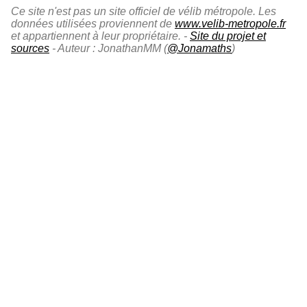
Ce site n'est pas un site officiel de vélib métropole. Les
données utilisées proviennent de
www.velib-metropole.fr
et appartiennent à leur propriétaire. -
Site du projet et
sources
- Auteur : JonathanMM (
@Jonamaths
)