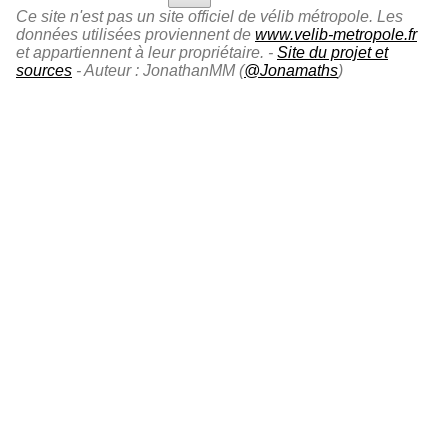
Ce site n'est pas un site officiel de vélib métropole. Les
données utilisées proviennent de
www.velib-metropole.fr
et appartiennent à leur propriétaire. -
Site du projet et
sources
- Auteur : JonathanMM (
@Jonamaths
)