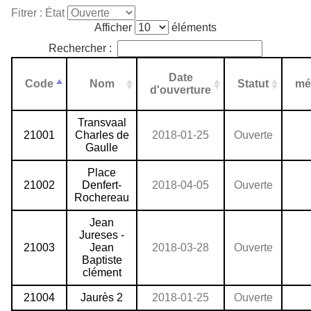
Fitrer : État
Afficher
éléments
Rechercher :
Date
Code
Nom
Statut
mé
d'ouverture
Transvaal
21001
Charles de
2018-01-25
Ouverte
Gaulle
Place
21002
Denfert-
2018-04-05
Ouverte
Rochereau
Jean
Jureses -
21003
Jean
2018-03-28
Ouverte
Baptiste
clément
21004
Jaurès 2
2018-01-25
Ouverte