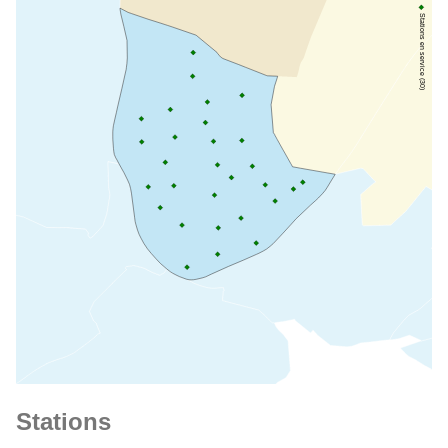
Stations en service (30)
Stations