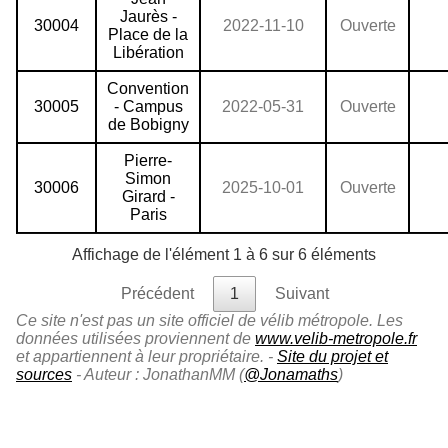
Jaurès -
30004
2022-11-10
Ouverte
Place de la
Libération
Convention
30005
- Campus
2022-05-31
Ouverte
de Bobigny
Pierre-
Simon
30006
2025-10-01
Ouverte
Girard -
Paris
Affichage de l'élément 1 à 6 sur 6 éléments
Précédent
1
Suivant
Ce site n'est pas un site officiel de vélib métropole. Les
données utilisées proviennent de
www.velib-metropole.fr
et appartiennent à leur propriétaire. -
Site du projet et
sources
- Auteur : JonathanMM (
@Jonamaths
)