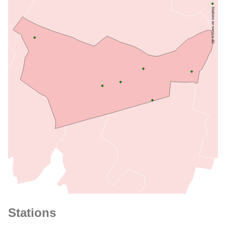
Stations en service (6)
Stations