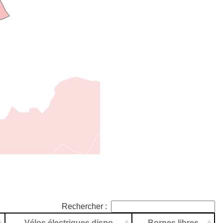
Rechercher :
Vélos électriques dispo
Bornes libres