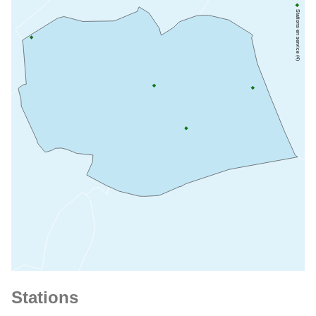
Stations en service (4)
Stations