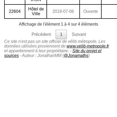
Hôtel de
22604
2018-07-06
Ouverte
Ville
Affichage de l'élément 1 à 4 sur 4 éléments
Précédent
1
Suivant
Ce site n'est pas un site officiel de vélib métropole. Les
données utilisées proviennent de
www.velib-metropole.fr
et appartiennent à leur propriétaire. -
Site du projet et
sources
- Auteur : JonathanMM (
@Jonamaths
)