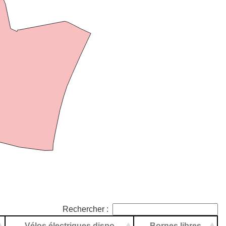
Rechercher :
Vélos électriques dispo
Bornes libres