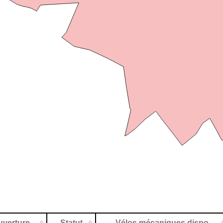
uverture
Statut
Vélos mécaniques dispo