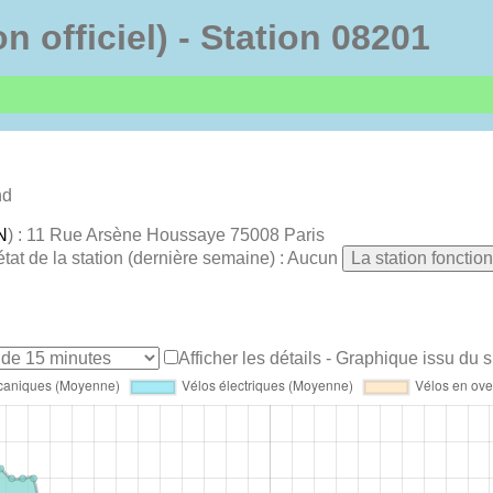
on officiel) - Station 08201
nd
N
) : 11 Rue Arsène Houssaye 75008 Paris
état de la station (dernière semaine) : Aucun
La station fonctio
Afficher les détails
- Graphique issu du si