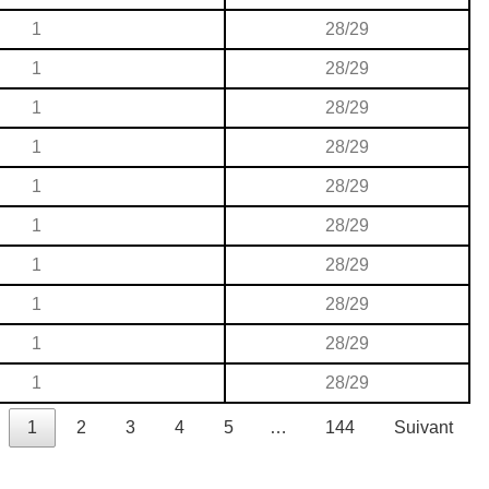
1
28/29
1
28/29
1
28/29
1
28/29
1
28/29
1
28/29
1
28/29
1
28/29
1
28/29
1
28/29
1
2
3
4
5
…
144
Suivant