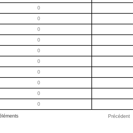
0
0
0
0
0
0
0
0
0
0
 éléments
Précédent