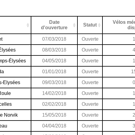
Date
Vélos mé
Statut
d'ouverture
di
et
07/03/2018
Ouverte
Élysées
08/03/2018
Ouverte
mps-Élysées
04/05/2018
Ouverte
da
01/01/2018
Ouverte
1
s-Elysées
09/03/2018
Ouverte
Roule
14/02/2018
Ouverte
elles
02/02/2018
Ouverte
e Norvik
15/05/2018
Ouverte
eau
04/04/2018
Ouverte