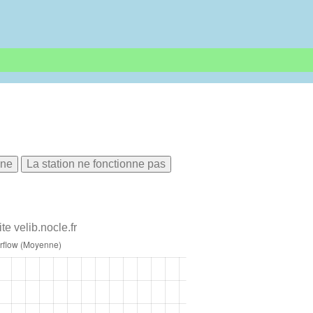
nne
La station ne fonctionne pas
te velib.nocle.fr