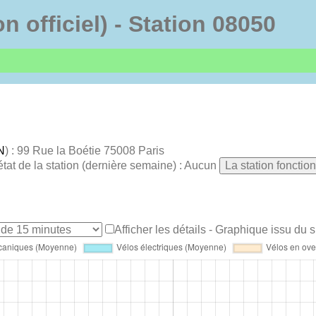
on officiel) - Station 08050
N
) : 99 Rue la Boétie 75008 Paris
état de la station (dernière semaine) : Aucun
La station fonctio
Afficher les détails
- Graphique issu du si