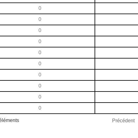
0
0
0
0
0
0
0
0
0
0
 éléments
Précédent