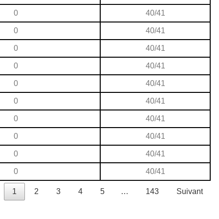
0
40/41
0
40/41
0
40/41
0
40/41
0
40/41
0
40/41
0
40/41
0
40/41
0
40/41
0
40/41
1
2
3
4
5
…
143
Suivant