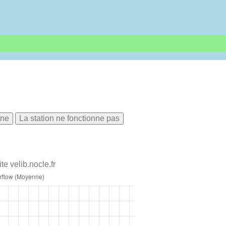
nne
La station ne fonctionne pas
te velib.nocle.fr