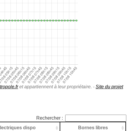
ropole.fr
et appartiennent à leur propriétaire. -
Site du projet
Rechercher :
lectriques dispo
Bornes libres