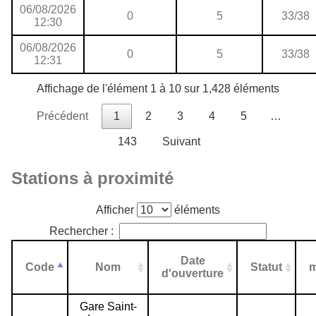
06/08/2026
0
5
33/38
12:30
06/08/2026
0
5
33/38
12:31
Affichage de l'élément 1 à 10 sur 1,428 éléments
Précédent
1
2
3
4
5
…
143
Suivant
Stations à proximité
Afficher
éléments
Rechercher :
Date
Code
Nom
Statut
m
d'ouverture
Gare Saint-