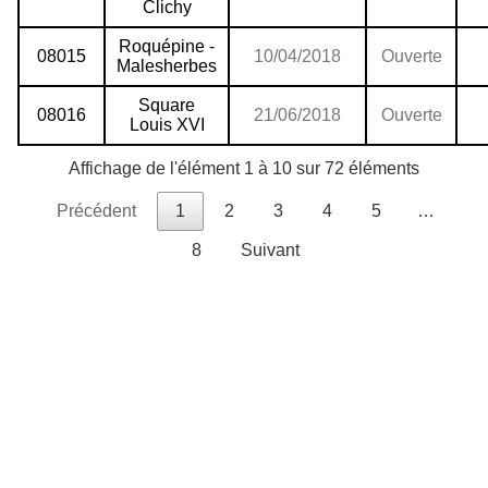
Clichy
Roquépine -
08015
10/04/2018
Ouverte
Malesherbes
Square
08016
21/06/2018
Ouverte
Louis XVI
Affichage de l'élément 1 à 10 sur 72 éléments
Précédent
1
2
3
4
5
…
8
Suivant