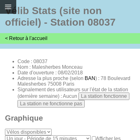
Vélib Stats (site non
officiel) - Station 08037
< Retour à l'accueil
Code : 08037
Nom : Malesherbes Monceau
Date d'ouverture : 08/02/2018
Adresse la plus proche (selon
BAN
) : 78 Boulevard
Malesherbes 75008 Paris
Signalement des utilisateurs sur l'état de la station
(dernière semaine) : Aucun
La station fonctionne
La station ne fonctionne pas
Graphique
Afficher les