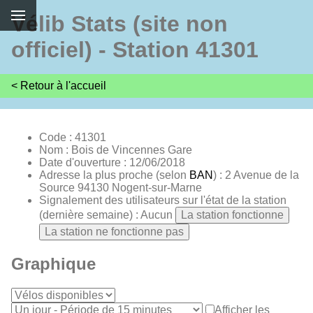
Vélib Stats (site non
officiel) - Station 41301
< Retour à l'accueil
Code : 41301
Nom : Bois de Vincennes Gare
Date d'ouverture : 12/06/2018
Adresse la plus proche (selon
BAN
) : 2 Avenue de la
Source 94130 Nogent-sur-Marne
Signalement des utilisateurs sur l'état de la station
(dernière semaine) : Aucun
La station fonctionne
La station ne fonctionne pas
Graphique
Afficher les