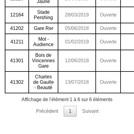
Jaune
Stade
12164
28/03/2019
Ouverte
Pershing
41202
Gare Rer
05/06/2018
Ouverte
Mot -
41211
01/02/2019
Ouverte
Audience
Bois de
41301
Vincennes
12/06/2018
Ouverte
Gare
Charles
41302
de Gaulle
13/07/2018
Ouverte
- Beauté
Affichage de l'élément 1 à 6 sur 6 éléments
Précédent
1
Suivant