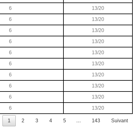
6
13/20
6
13/20
6
13/20
6
13/20
6
13/20
6
13/20
6
13/20
6
13/20
6
13/20
6
13/20
1
2
3
4
5
…
143
Suivant