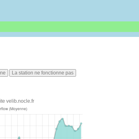
nne
La station ne fonctionne pas
te velib.nocle.fr