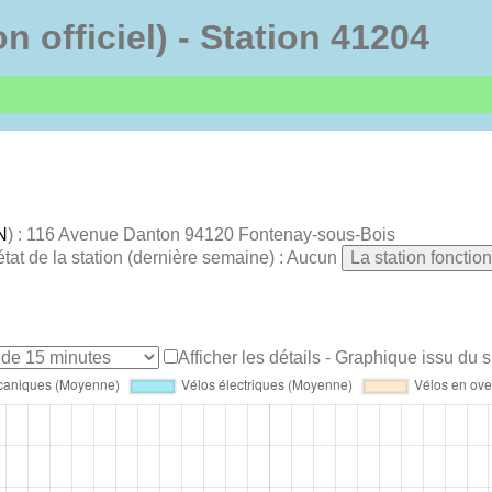
on officiel) - Station 41204
N
) : 116 Avenue Danton 94120 Fontenay-sous-Bois
état de la station (dernière semaine) : Aucun
La station fonctio
Afficher les détails
- Graphique issu du si