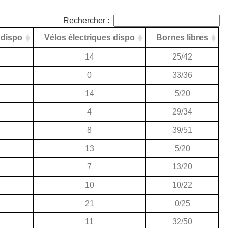
Rechercher :
 dispo
Vélos électriques dispo
Bornes libres
14
25/42
0
33/36
14
5/20
4
29/34
8
39/51
13
5/20
7
13/20
10
10/22
21
0/25
11
32/50