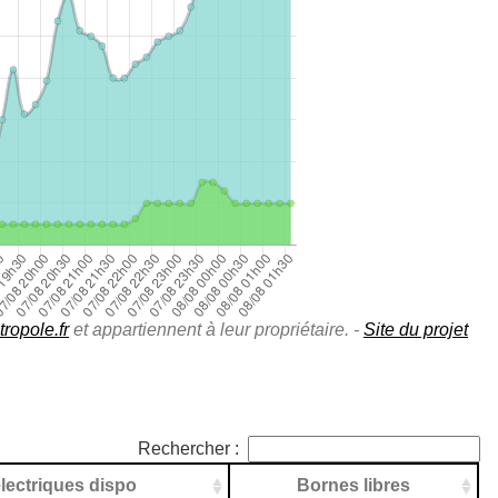
ropole.fr
et appartiennent à leur propriétaire. -
Site du projet
Rechercher :
lectriques dispo
Bornes libres