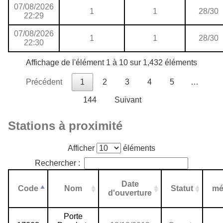
07/08/2026
1
1
28/30
22:29
07/08/2026
1
1
28/30
22:30
Affichage de l'élément 1 à 10 sur 1,432 éléments
Précédent
1
2
3
4
5
…
144
Suivant
Stations à proximité
Afficher
éléments
Rechercher :
Date
Code
Nom
Statut
mé
d'ouverture
Porte