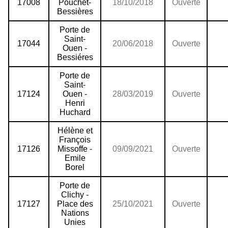
17008
Pouchet-
18/10/2018
Ouverte
Bessières
Porte de
Saint-
17044
20/06/2018
Ouverte
Ouen -
Bessiéres
Porte de
Saint-
17124
Ouen -
28/03/2019
Ouverte
Henri
Huchard
Hélène et
François
17126
Missoffe -
09/09/2021
Ouverte
Emile
Borel
Porte de
Clichy -
17127
Place des
25/10/2021
Ouverte
Nations
Unies