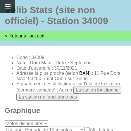
Vélib Stats (site non
officiel) - Station 34009
< Retour à l'accueil
Code : 34009
Nom : Dora Maar - Dulcie September
Date d'ouverture : 30/11/2021
Adresse la plus proche (selon
BAN
) : 11 Rue Dora
Maar 93400 Saint-Ouen-sur-Seine
Signalement des utilisateurs sur l'état de la station
(dernière semaine) : Aucun
La station fonctionne
La station ne fonctionne pas
Graphique
Afficher les