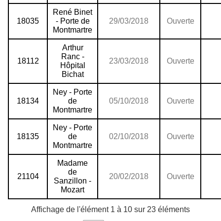
René Binet
18035
- Porte de
29/03/2018
Ouverte
Montmartre
Arthur
Ranc -
18112
23/03/2018
Ouverte
Hôpital
Bichat
Ney - Porte
18134
de
05/10/2018
Ouverte
Montmartre
Ney - Porte
18135
de
02/10/2018
Ouverte
Montmartre
Madame
de
21104
20/02/2018
Ouverte
Sanzillon -
Mozart
Affichage de l'élément 1 à 10 sur 23 éléments