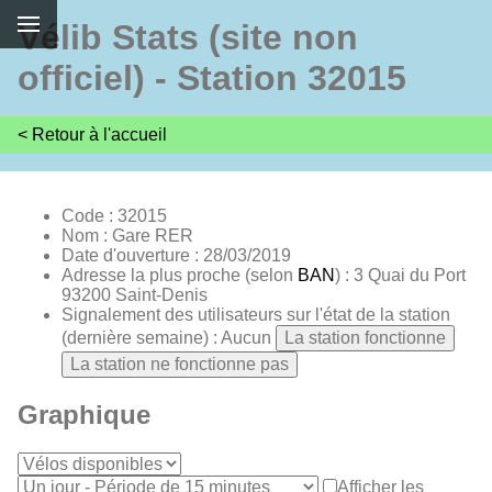
Vélib Stats (site non
officiel) - Station 32015
< Retour à l'accueil
Code : 32015
Nom : Gare RER
Date d'ouverture : 28/03/2019
Adresse la plus proche (selon
BAN
) : 3 Quai du Port
93200 Saint-Denis
Signalement des utilisateurs sur l'état de la station
(dernière semaine) : Aucun
La station fonctionne
La station ne fonctionne pas
Graphique
Afficher les