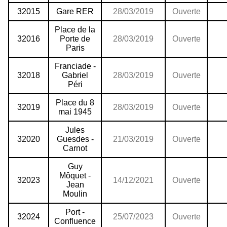
32015
Gare RER
28/03/2019
Ouverte
Place de la
32016
Porte de
28/03/2019
Ouverte
Paris
Franciade -
32018
Gabriel
28/03/2019
Ouverte
Péri
Place du 8
32019
28/03/2019
Ouverte
mai 1945
Jules
32020
Guesdes -
21/03/2019
Ouverte
Carnot
Guy
Môquet -
32023
14/12/2021
Ouverte
Jean
Moulin
Port -
32024
25/07/2023
Ouverte
Confluence