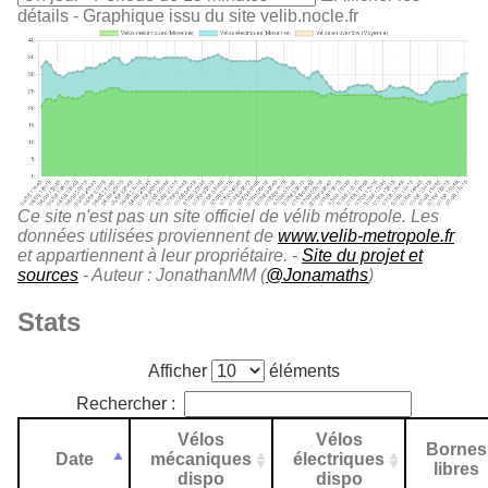
détails
- Graphique issu du site velib.nocle.fr
Ce site n'est pas un site officiel de vélib métropole. Les
données utilisées proviennent de
www.velib-metropole.fr
et appartiennent à leur propriétaire. -
Site du projet et
sources
- Auteur : JonathanMM (
@Jonamaths
)
Stats
Afficher
éléments
Rechercher :
Vélos
Vélos
Bornes
Date
mécaniques
électriques
libres
dispo
dispo