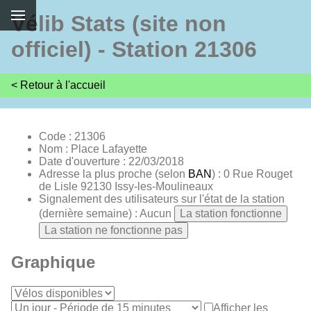
Vélib Stats (site non
officiel) - Station 21306
< Retour à l'accueil
Code : 21306
Nom : Place Lafayette
Date d'ouverture : 22/03/2018
Adresse la plus proche (selon
BAN
) : 0 Rue Rouget
de Lisle 92130 Issy-les-Moulineaux
Signalement des utilisateurs sur l'état de la station
(dernière semaine) : Aucun
La station fonctionne
La station ne fonctionne pas
Graphique
Afficher les