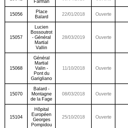
Farman
Place
15056
22/01/2018
Ouverte
Balard
Lucien
Bossoutrot
15057
- Général
28/03/2019
Ouverte
Martial
Vallin
Général
Martial
15068
Valin -
11/10/2018
Ouverte
Pont du
Garigliano
Balard -
15070
Montagne
08/03/2018
Ouverte
de la Fage
Hôpital
Européen
15104
25/10/2018
Ouverte
Georges
Pompidou