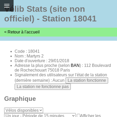
Vélib Stats (site non
officiel) - Station 18041
< Retour à l'accueil
Code : 18041
Nom : Martyrs 2
Date d'ouverture : 29/01/2018
Adresse la plus proche (selon
BAN
) : 112 Boulevard
de Rochechouart 75018 Paris
Signalement des utilisateurs sur l'état de la station
(dernière semaine) : Aucun
La station fonctionne
La station ne fonctionne pas
Graphique
Afficher les