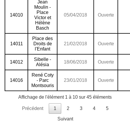
Jean
Moulin -
Place
14010
05/04/2018
Ouverte
Victor et
Hélène
Basch
Place des
14011
Droits de
21/02/2018
Ouverte
l'Enfant
Sibelle -
14012
18/06/2018
Ouverte
Alésia
René Coty
14016
- Parc
23/01/2018
Ouverte
Montsouris
Affichage de l'élément 1 à 10 sur 45 éléments
Précédent
1
2
3
4
5
Suivant