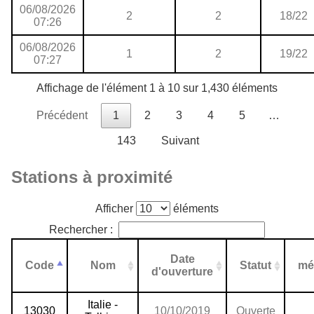
06/08/2026
2
2
18/22
07:26
06/08/2026
1
2
19/22
07:27
Affichage de l'élément 1 à 10 sur 1,430 éléments
Précédent
1
2
3
4
5
…
143
Suivant
Stations à proximité
Afficher
éléments
Rechercher :
Date
Code
Nom
Statut
mé
d'ouverture
Italie -
13030
10/10/2019
Ouverte