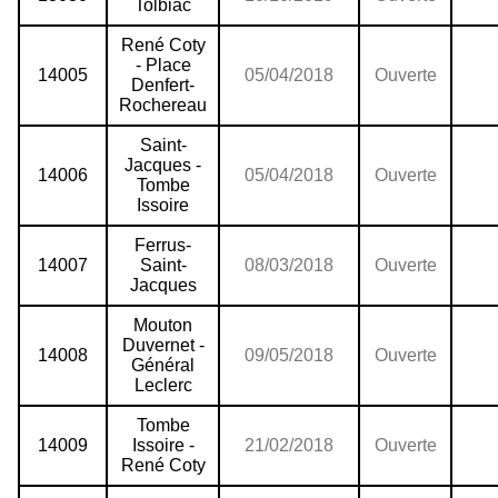
Tolbiac
René Coty
- Place
14005
05/04/2018
Ouverte
Denfert-
Rochereau
Saint-
Jacques -
14006
05/04/2018
Ouverte
Tombe
Issoire
Ferrus-
14007
Saint-
08/03/2018
Ouverte
Jacques
Mouton
Duvernet -
14008
09/05/2018
Ouverte
Général
Leclerc
Tombe
14009
Issoire -
21/02/2018
Ouverte
René Coty