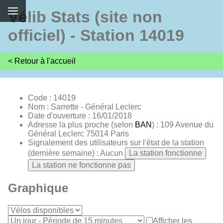
Vélib Stats (site non
officiel) - Station 14019
< Retour à l'accueil
Code : 14019
Nom : Sarrette - Général Leclerc
Date d'ouverture : 16/01/2018
Adresse la plus proche (selon
BAN
) : 109 Avenue du
Général Leclerc 75014 Paris
Signalement des utilisateurs sur l'état de la station
(dernière semaine) : Aucun
La station fonctionne
La station ne fonctionne pas
Graphique
Afficher les