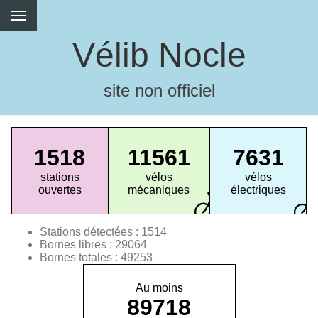
Vélib Nocle
site non officiel
1518
11561
7631
stations
vélos
vélos
ouvertes
mécaniques
électriques
Stations détectées : 1514
Bornes libres : 29064
Bornes totales : 49253
Au moins
89718