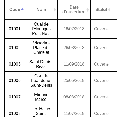
Date
Code
Nom
Statut
d'ouverture
Quai de
01001
l'Horloge -
16/07/2018
Ouverte
Pont Neuf
Victoria -
01002
Place du
26/03/2018
Ouverte
Chatelet
Saint-Denis -
01003
11/09/2018
Ouverte
Rivoli
Grande
01006
Truanderie -
25/05/2018
Ouverte
Saint-Denis
Etienne
01007
08/03/2018
Ouverte
Marcel
Les Halles
01008
Saint-
11/07/2018
Ouverte