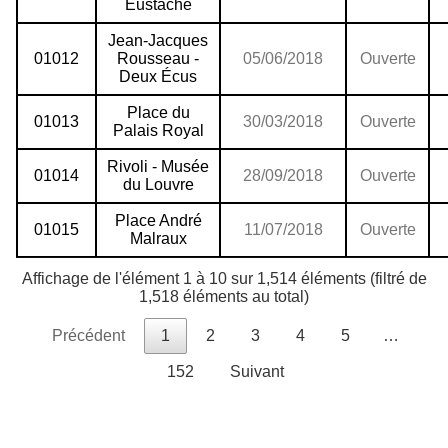
Eustache
Jean-Jacques
01012
Rousseau -
05/06/2018
Ouverte
Deux Écus
Place du
01013
30/03/2018
Ouverte
Palais Royal
Rivoli - Musée
01014
28/09/2018
Ouverte
du Louvre
Place André
01015
11/07/2018
Ouverte
Malraux
Affichage de l'élément 1 à 10 sur 1,514 éléments (filtré de
1,518 éléments au total)
Précédent
1
2
3
4
5
…
152
Suivant