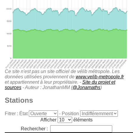
Ce site n'est pas un site officiel de vélib métropole. Les
données utilisées proviennent de
www.velib-metropole.fr
et appartiennent à leur propriétaire. -
Site du projet et
sources
- Auteur : JonathanMM (
@Jonamaths
)
Stations
Fitrer : État
- Position
Afficher
éléments
Rechercher :